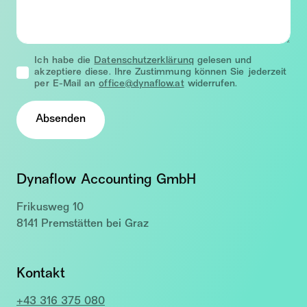
Ich habe die
Datenschutzerklärunq
gelesen und
akzeptiere diese. Ihre Zustimmung können Sie jederzeit
per E-Mail an
office@dynaflow.at
widerrufen.
Absenden
Dynaflow Accounting GmbH
Frikusweg 10
8141 Premstätten bei Graz
Kontakt
+43 316 375 080