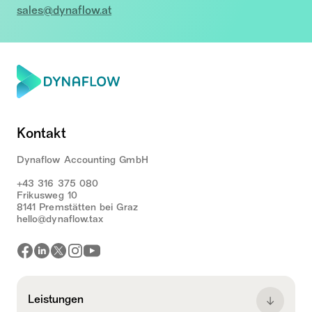
sales@dynaflow.at
Kontakt
Dynaflow Accounting GmbH
+43 316 375 080
Frikusweg 10
8141 Premstätten bei Graz
hello@dynaflow.tax
Leistungen