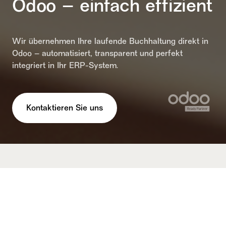
Odoo – einfach effizient
Wir übernehmen Ihre laufende Buchhaltung direkt in
Odoo – automatisiert, transparent und perfekt
integriert in Ihr ERP-System.
Kontaktieren Sie uns
Optimieren wir Ihre Buchhaltung!
Buchhaltung neu
gedacht: Weg von
veralteter Software, hin